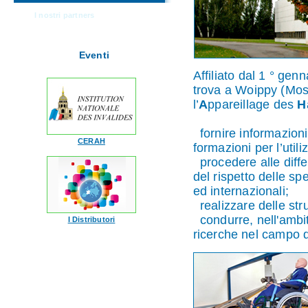
I nostri partners
Eventi
Affiliato dal 1 ° gen
trova a Woippy (Mos
l’
A
ppareillage des
H
fornire informazioni
CERAH
formazioni per l’utili
procedere alle differ
del rispetto delle sp
ed internazionali;
realizzare delle str
condurre, nell'ambito
I Distributori
ricerche nel campo de