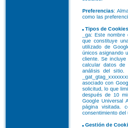
Preferencias
: Alm
como las preferenc
Tipos de Cookies 
_ga: Este nombre d
que constituye una
utilizado de Googl
únicos asignando u
cliente. Se incluye
calcular datos de
análisis del siti
_gat_gtag_xxxxxx
asociado con Google
solicitud, lo que lim
después de 10 min
Google Universal A
página visitada. c
consentimiento del 
Gestión de Cook