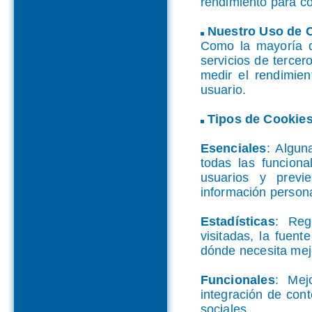
rendimiento para c
Nuestro Uso de 
Como la mayoría de
servicios de tercer
medir el rendimien
usuario.
Tipos de Cookies
Esenciales
: Algun
todas las funciona
usuarios y previ
información persona
Estadísticas
: Reg
visitadas, la fuen
dónde necesita mejo
Funcionales
: Mej
integración de con
sociales.