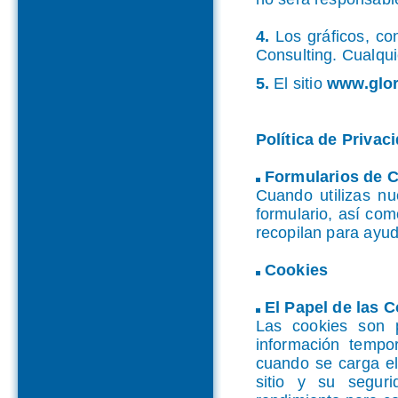
4.
Los gráficos, co
Consulting. Cualqui
5.
El sitio
www.glor
Política de Privac
Formularios de C
Cuando utilizas nu
formulario, así com
recopilan para ayu
Cookies
El Papel de las 
Las cookies son p
información tempo
cuando se carga el 
sitio y su segur