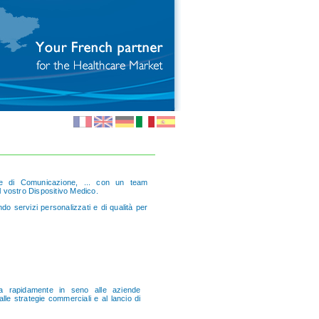
 e di Comunicazione, ... con un team
l vostro Dispositivo Medico.
o servizi personalizzati e di qualità per
va rapidamente in seno alle aziende
le strategie commerciali e al lancio di