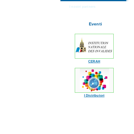
I nostri partners
Eventi
CERAH
I Distributori