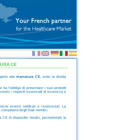
TURA CE
getto alla
marcatura CE
, sotto la diretta
nte ha l’obbligo di presentare i suoi prodotti
ondo i requisiti essenziali di sicurezza e
smi esterni notificati e riconosciuti. La
à competenti degli Stati membri.
 CE di dispositivi medici, permettendo la