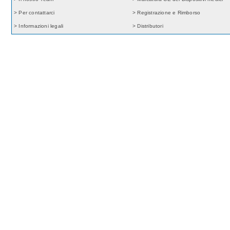
> Per contattarci
> Registrazione e Rimborso
> Informazioni legali
> Distributori